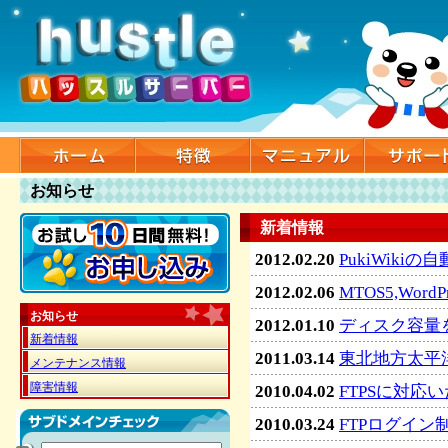
お知らせ
新着情報
2012.02.20
PukiWik
2012.02.06
MTOS5,Wo
お知らせ
2012.01.10
ディスク容量
新着情報
2011.03.14
東北地方太平
メンテナンス情報
障害情報
2010.04.02
FTPSに対応
2010.03.24
FTPログイ