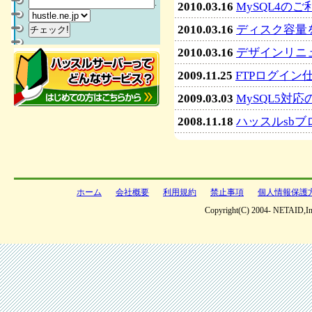
.
2010.03.16
MySQL4の
2010.03.16
ディスク容量を
2010.03.16
デザインリニ
2009.11.25
FTPログイ
2009.03.03
MySQL5対
2008.11.18
ハッスルsb
ホーム
会社概要
利用規約
禁止事項
個人情報保護
Copyright(C) 2004- NETAID,Inc 